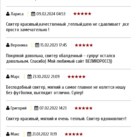
Лариса
09.02.2024 04:53
Свитер красивый,качественный ,теплый,шею не сдавливает ,все
просто замечательно !
Вероника
15.02.2023 17:45
Покупкой довольна, свитер обалденный - супруг остался
довольным. Спасибо) Мой любимый сайт ВЕЛИКОРОСС!))
Марс
23.10.2022 21:09
Бесподобный свитер, мягкий а самое главное не колется ношу
без футболки, выглядит отлично. Супер!
Григорий
07.02.2022 14:23
Свитер красивый, мягкий и очень теплый. Свитер вдохновляет!
Макс
21.01.2022 11:19