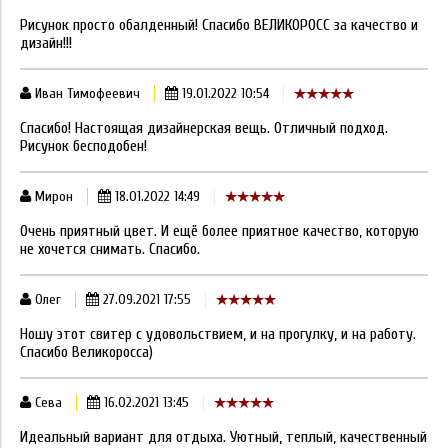
Рисунок просто обалденный! Спасибо ВЕЛИКОРОСС за качество и
дизайн!!!
Иван Тимофеевич
19.01.2022 10:54
Спасибо! Настоящая дизайнерская вещь. Отличный подход.
Рисунок бесподобен!
Мирон
18.01.2022 14:49
Очень приятный цвет. И ещё более приятное качество, которую
не хочется снимать. Спасибо.
Олег
27.09.2021 17:55
Ношу этот свитер с удовольствием, и на прогулку, и на работу.
Спасибо Великоросса)
Сева
16.02.2021 13:45
Идеальный вариант для отдыха. Уютный, теплый, качественный