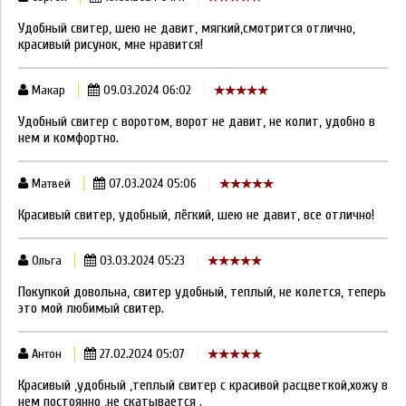
Удобный свитер, шею не давит, мягкий,смотрится отлично,
красивый рисунок, мне нравится!
Макар
09.03.2024 06:02
Удобный свитер с воротом, ворот не давит, не колит, удобно в
нем и комфортно.
Матвей
07.03.2024 05:06
Красивый свитер, удобный, лёгкий, шею не давит, все отлично!
Ольга
03.03.2024 05:23
Покупкой довольна, свитер удобный, теплый, не колется, теперь
это мой любимый свитер.
Антон
27.02.2024 05:07
Красивый ,удобный ,теплый свитер с красивой расцветкой,хожу в
нем постоянно ,не скатывается .