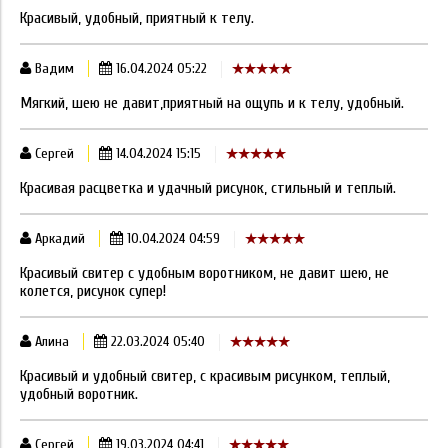
Красивый, удобный, приятный к телу.
Вадим
16.04.2024 05:22
Мягкий, шею не давит,приятный на ощупь и к телу, удобный.
Сергей
14.04.2024 15:15
Красивая расцветка и удачный рисунок, стильный и теплый.
Аркадий
10.04.2024 04:59
Красивый свитер с удобным воротником, не давит шею, не
колется, рисунок супер!
Алина
22.03.2024 05:40
Красивый и удобный свитер, с красивым рисунком, теплый,
удобный воротник.
Сергей
19.03.2024 04:41