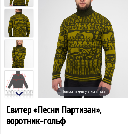
Нажмите для увеличения
Свитер «Песни Партизан»,
воротник-гольф