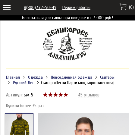
(
0
)
8(800)777-50-49
Режим работы
Бесплатная доставка при покупке от 7 000 руб.!
Главная
Одежда
Повседневная одежда
Свитеры
Русский Лес
Свитер «Песни Партизан», воротник-гольф
Артикул:
sw-5
45 отзывов
Купили более 35 раз