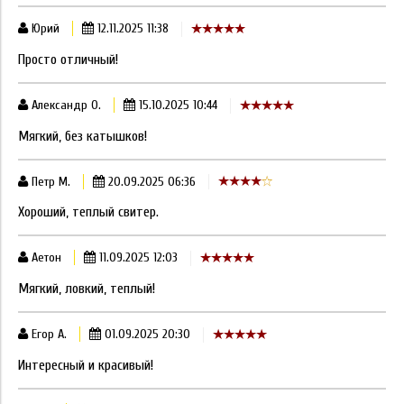
Юрий
12.11.2025 11:38
Просто отличный!
Александр О.
15.10.2025 10:44
Мягкий, без катышков!
Петр М.
20.09.2025 06:36
Хороший, теплый свитер.
Аетон
11.09.2025 12:03
Мягкий, ловкий, теплый!
Егор А.
01.09.2025 20:30
Интересный и красивый!