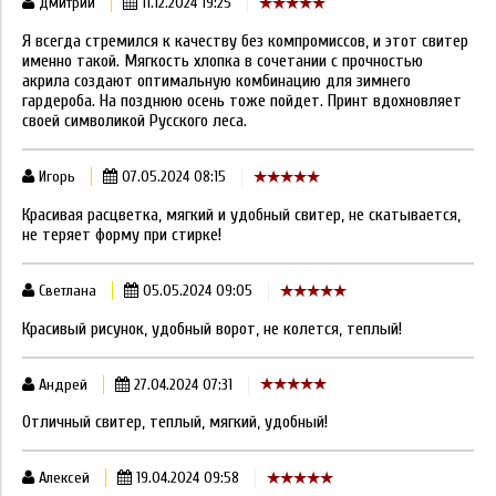
Дмитрий
11.12.2024 19:25
Я всегда стремился к качеству без компромиссов, и этот свитер
именно такой. Мягкость хлопка в сочетании с прочностью
акрила создают оптимальную комбинацию для зимнего
гардероба. На позднюю осень тоже пойдет. Принт вдохновляет
своей символикой Русского леса.
Игорь
07.05.2024 08:15
Красивая расцветка, мягкий и удобный свитер, не скатывается,
не теряет форму при стирке!
Светлана
05.05.2024 09:05
Красивый рисунок, удобный ворот, не колется, теплый!
Андрей
27.04.2024 07:31
Отличный свитер, теплый, мягкий, удобный!
Алексей
19.04.2024 09:58