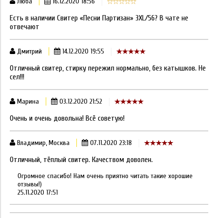
Люба
16.12.2020 18:56
Есть в наличии Свитер «Песни Партизан» 3ХL/56? В чате не
отвечают
Дмитрий
14.12.2020 19:55
Отличный свитер, стирку пережил нормально, без катышков. Не
сел!!!
Марина
03.12.2020 21:52
Очень и очень довольна! Всё советую!
Владимир, Москва
07.11.2020 23:18
Отличный, тёплый свитер. Качеством доволен.
Огромное спасибо! Нам очень приятно читать такие хорошие
отзывы!)
25.11.2020 17:51