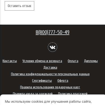
Оставить отзыв
8(800)777-50-49
Контакты
Условия обмена и возврата
Оплата
Дипломы
Доставка
Политика конфиденциальности персональных данных
Сертификаты
Оферта
Правила использования подарочных карт
Правила ухода за одеждой
Политика платежей
Условия использования Cookie-файлов
Мы используем cookies для улучшения работы сайта,