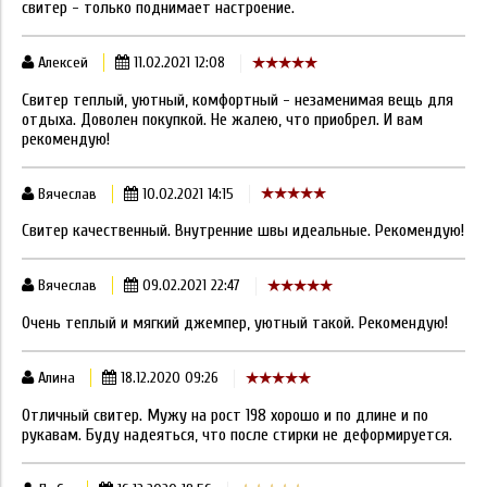
свитер - только поднимает настроение.
Алексей
11.02.2021 12:08
Свитер теплый, уютный, комфортный - незаменимая вещь для
отдыха. Доволен покупкой. Не жалею, что приобрел. И вам
рекомендую!
Вячеслав
10.02.2021 14:15
Свитер качественный. Внутренние швы идеальные. Рекомендую!
Вячеслав
09.02.2021 22:47
Очень теплый и мягкий джемпер, уютный такой. Рекомендую!
Алина
18.12.2020 09:26
Отличный свитер. Мужу на рост 198 хорошо и по длине и по
рукавам. Буду надеяться, что после стирки не деформируется.