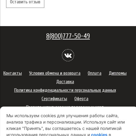
Оставить отзыв
8(800)777-50-49
Контакты
Условия обмена и возврата
Оплата
Дипломы
Доставка
Политика конфиденциальности персональных данных
Сертификаты
Оферта
Правила использования подарочных карт
Правила ухода за одеждой
Политика платежей
Мы используем cookies для улучшения работы сайта,
анализа трафика и персонализации. Используя сайт или
Условия использования Cookie-файлов
кликая "Принять", вы соглашаетесь с нашей политикой
Согласие на рекламную рассылку
использования персональных данных и
cookies
в