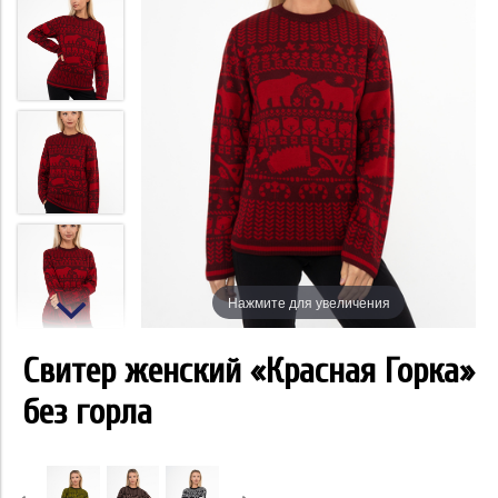
Нажмите для увеличения
Свитер женский «Красная Горка»
без горла