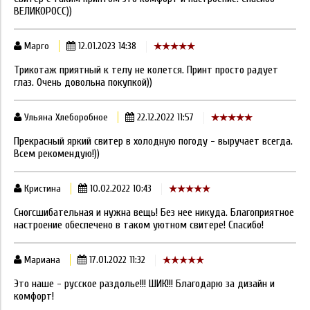
ВЕЛИКОРОСС))
Марго
12.01.2023 14:38
Трикотаж приятный к телу не колется. Принт просто радует
глаз. Очень довольна покупкой))
Ульяна Хлеборобное
22.12.2022 11:57
Прекрасный яркий свитер в холодную погоду - выручает всегда.
Всем рекомендую!))
Кристина
10.02.2022 10:43
Сногсшибательная и нужна вещь! Без нее никуда. Благоприятное
настроение обеспечено в таком уютном свитере! Спасибо!
Мариана
17.01.2022 11:32
Это наше - русское раздолье!!! ШИК!!! Благодарю за дизайн и
комфорт!