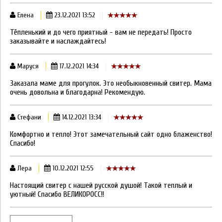
Елена
23.12.2021 13:52
Тёпленький и до чего приятный - вам не передать! Просто
заказывайте и наслаждайтесь!
Маруся
17.12.2021 14:34
Заказала маме для прогулок. Это необыкновенный свитер. Мама
очень довольна и благодарна! Рекомендую.
Стефани
14.12.2021 13:34
Комфортно и тепло! Этот замечательный сайт одно блаженство!
Спасибо!
Лера
10.12.2021 12:55
Настоящий свитер с нашей русской душой! Такой теплый и
уютный! Спасибо ВЕЛИКОРОСС!!