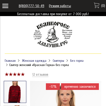
(
0
)
8(800)777-50-49
Режим работы
Бесплатная доставка при покупке от 7 000 руб.!
Главная
Женская одежда
Свитеры
Без горла
Свитер женский «Красная Горка» без горла
12 отзывов
-17%
временно закончился