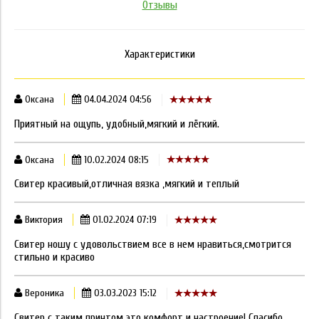
Отзывы
Характеристики
Оксана
04.04.2024 04:56
Приятный на ощупь, удобный,мягкий и лёгкий.
Оксана
10.02.2024 08:15
Свитер красивый,отличная вязка ,мягкий и теплый
Виктория
01.02.2024 07:19
Свитер ношу с удовольствием все в нем нравиться,смотрится
стильно и красиво
Вероника
03.03.2023 15:12
Свитер с таким принтом это комфорт и настроение! Спасибо