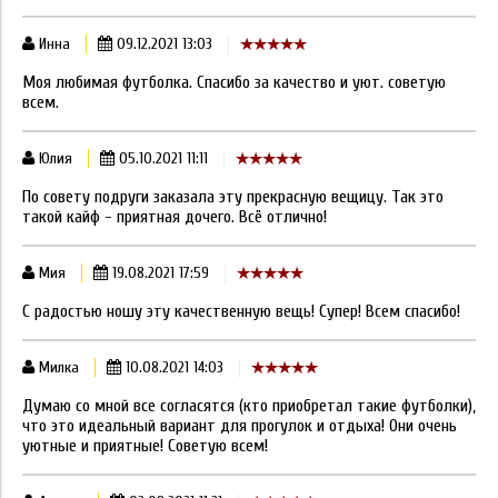
Инна
09.12.2021 13:03
Моя любимая футболка. Спасибо за качество и уют. советую
всем.
Юлия
05.10.2021 11:11
По совету подруги заказала эту прекрасную вещицу. Так это
такой кайф - приятная дочего. Всё отлично!
Мия
19.08.2021 17:59
С радостью ношу эту качественную вещь! Супер! Всем спасибо!
Милка
10.08.2021 14:03
Думаю со мной все согласятся (кто приобретал такие футболки),
что это идеальный вариант для прогулок и отдыха! Они очень
уютные и приятные! Советую всем!