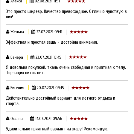
Алекса
02.08.2021 11:31
Это просто шедевр. Качество превосходное. Отлично чувствую в
них!
Женька
27.07.2021 09:11
Эффектная и простая вещь - достойна внимания.
Венера
23.07.2021 13:45
Я довольна покупкой. ткань очень свободная и приятная к телу.
Торчащих ниток нет.
Евгения
20.07.2021 09:15
Действительно достойный вариант для летнего отдыха и
спорта.
Оксана
14.07.2021 09:56
Удивительно приятный вариант на жару! Рекомендую.