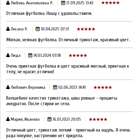
Любовь Анатольевна Р.
17.09.2025 13:43
Отличная футболка. Ношу с удовольствием.
Оксана Р.
10.04.2025 07:31
Мягкая, нежная футболка. Отличный трикотаж, красивый цвет.
Лида
14.03.2024 03:18
Очень приятная футболка и цвет красивый мятный, приятная к
телу, не красит,отлично!
Любович Вероника
02.06.2023 14:41
Волшебное качество трикотажа, швы ровные - прошиты
аккуратно. После стирки не села.
Мария, Иваново
16.01.2023 20:05
Отличный цвет, трикотаж легкий - приятный на ощупь. Я очень
рада покупке, настроению нет придела.