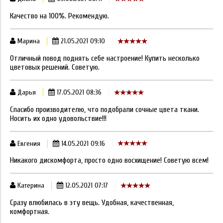
Качество на 100%. Рекомендую.
Марина
21.05.2021 09:10
Отличный повод поднять себе настроение! Купить несколько
цветовых решений. Советую.
Дарья
17.05.2021 08:36
Спасибо производителю, что подобрали сочные цвета ткани.
Носить их одно удовольствие!!!
Евгения
14.05.2021 09:16
Никакого дискомфорта, просто одно восхищение! Советую всем!
Катерина
12.05.2021 07:17
Сразу влюбилась в эту вещь. Удобная, качественная,
комфортная.