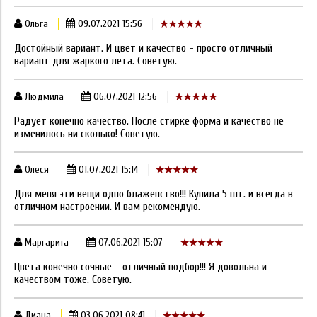
Ольга
09.07.2021 15:56
Достойный вариант. И цвет и качество - просто отличный
вариант для жаркого лета. Советую.
Людмила
06.07.2021 12:56
Радует конечно качество. После стирке форма и качество не
изменилось ни сколько! Советую.
Олеся
01.07.2021 15:14
Для меня эти вещи одно блаженство!!! Купила 5 шт. и всегда в
отличном настроении. И вам рекомендую.
Маргарита
07.06.2021 15:07
Цвета конечно сочные - отличный подбор!!! Я довольна и
качеством тоже. Советую.
Диана
03.06.2021 08:41