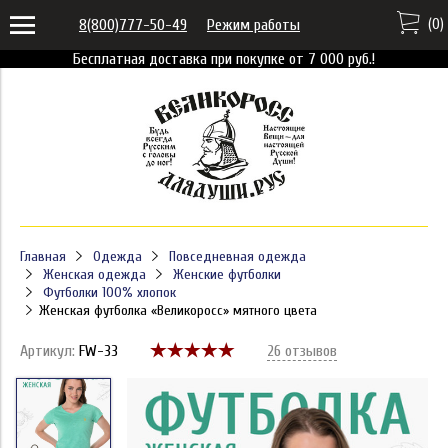
(
0
)
8(800)777-50-49
Режим работы
Бесплатная доставка при покупке от 7 000 руб.!
Главная
Одежда
Повседневная одежда
Женская одежда
Женские футболки
Футболки 100% хлопок
Женская футболка «Великоросс» мятного цвета
Артикул:
FW-33
26 отзывов