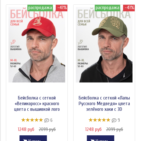
распродажа
-41%
распродажа
-41%
Бейсболка с сеткой
Бейсболка с сеткой «Лапы
«Великоросс» красного
Русского Медведя» цвета
цвета с вышивкой лого
зелёного хаки с 3D
вышивкой лого
6
9
1248 руб
2099 руб
1248 руб
2099 руб