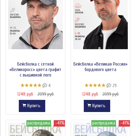
Бейсболка с сеткой
Бейсболка «Великая Россия»
«Великоросс» цвета графит
бордового цвета
с вышивкой лого
4
29
1248 руб
2099 руб
1248 руб
2099 руб
Купить
Купить
распродажа
-41%
распродажа
-41%