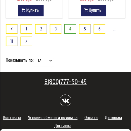
Купить
Купить
1
2
3
4
5
6
…
11
Показывать по:
8(800)777-50-49
Контакты
Условия обмена и возврата
Оплата
Дипломы
Доставка