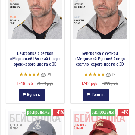
Бейсболка с сеткой
Бейсболка с сеткой
«Медвежий Русский След»
«Медвежий Русский След»
оранжевого цвета с 3D
светло-серого цвета с 3D
вышивкой лого
вышивкой лого
29
19
1248 руб
2099 руб
1248 руб
2099 руб
Купить
Купить
распродажа
-41%
распродажа
-41%