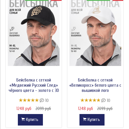
Бейсболка с сеткой
Бейсболка с сеткой
«Медвежий Русский След»
«Великоросс» белого цвета с
чёрного цвета - золото с 3D
вышивкой лого
вышивкой лого
10
10
1248 руб
2099 руб
1248 руб
2099 руб
Купить
Купить