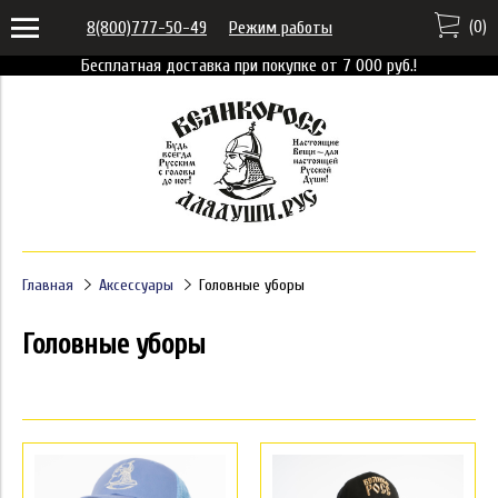
(
0
)
8(800)777-50-49
Режим работы
Бесплатная доставка при покупке от 7 000 руб.!
Главная
Аксессуары
Головные уборы
Головные уборы