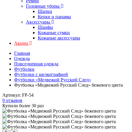
Ремни
Головные уборы
Шапки
Кепки и панамы
Аксессуары
Шарфы
Кожаные сумки
Кожаные аксессуары
Акции
Главная
Одежда
Повседневная одежда
Футболки
Футболки с шелкографией
Футболки «Медвежий Русский След»
Футболка «Медвежий Русский След» бежевого цвета
Артикул:
FP-54
9 отзывов
Купили более 30 раз