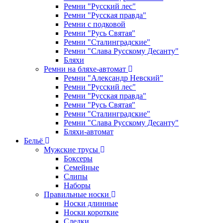
Ремни "Русский лес"
Ремни "Русская правда"
Ремни с подковой
Ремни "Русь Святая"
Ремни "Сталинградские"
Ремни "Слава Русскому Десанту"
Бляхи
Ремни на бляхе-автомат
Ремни "Александр Невский"
Ремни "Русский лес"
Ремни "Русская правда"
Ремни "Русь Святая"
Ремни "Сталинградские"
Ремни "Слава Русскому Десанту"
Бляхи-автомат
Бельё
Мужские трусы
Боксеры
Семейные
Слипы
Наборы
Правильные носки
Носки длинные
Носки короткие
Следки