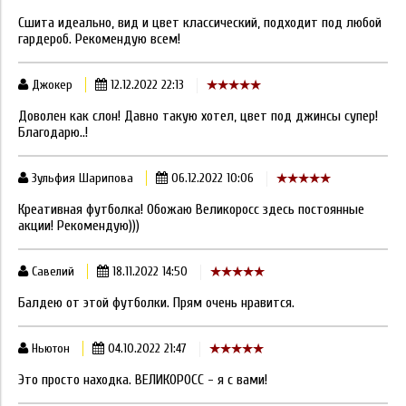
Сшита идеально, вид и цвет классический, подходит под любой
гардероб. Рекомендую всем!
Джокер
12.12.2022 22:13
Доволен как слон! Давно такую хотел, цвет под джинсы супер!
Благодарю..!
Зульфия Шарипова
06.12.2022 10:06
Креативная футболка! Обожаю Великоросс здесь постоянные
акции! Рекомендую)))
Савелий
18.11.2022 14:50
Балдею от этой футболки. Прям очень нравится.
Ньютон
04.10.2022 21:47
Это просто находка. ВЕЛИКОРОСС - я с вами!