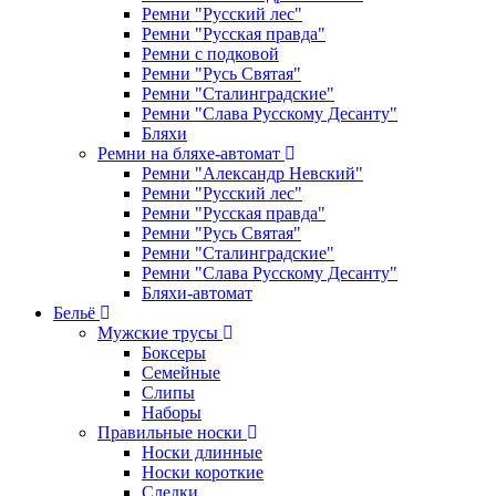
Ремни "Русский лес"
Ремни "Русская правда"
Ремни с подковой
Ремни "Русь Святая"
Ремни "Сталинградские"
Ремни "Слава Русскому Десанту"
Бляхи
Ремни на бляхе-автомат
Ремни "Александр Невский"
Ремни "Русский лес"
Ремни "Русская правда"
Ремни "Русь Святая"
Ремни "Сталинградские"
Ремни "Слава Русскому Десанту"
Бляхи-автомат
Бельё
Мужские трусы
Боксеры
Семейные
Слипы
Наборы
Правильные носки
Носки длинные
Носки короткие
Следки