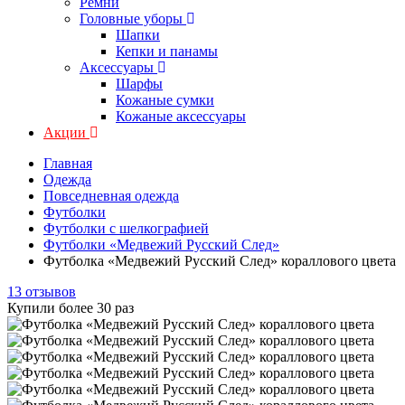
Ремни
Головные уборы
Шапки
Кепки и панамы
Аксессуары
Шарфы
Кожаные сумки
Кожаные аксессуары
Акции
Главная
Одежда
Повседневная одежда
Футболки
Футболки с шелкографией
Футболки «Медвежий Русский След»
Футболка «Медвежий Русский След» кораллового цвета
13 отзывов
Купили более 30 раз