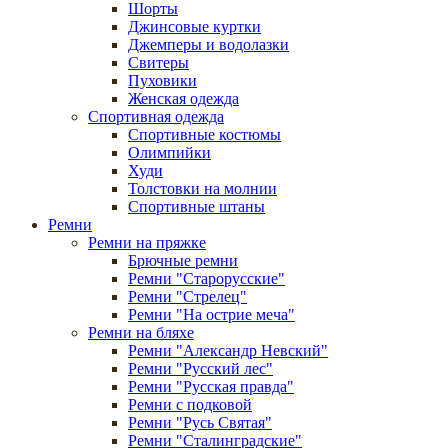
Шорты
Джинсовые куртки
Джемперы и водолазки
Свитеры
Пуховики
Женская одежда
Спортивная одежда
Спортивные костюмы
Олимпийки
Худи
Толстовки на молнии
Спортивные штаны
Ремни
Ремни на пряжке
Брючные ремни
Ремни "Старорусские"
Ремни "Стрелец"
Ремни "На острие меча"
Ремни на бляхе
Ремни "Александр Невский"
Ремни "Русский лес"
Ремни "Русская правда"
Ремни с подковой
Ремни "Русь Святая"
Ремни "Сталинградские"