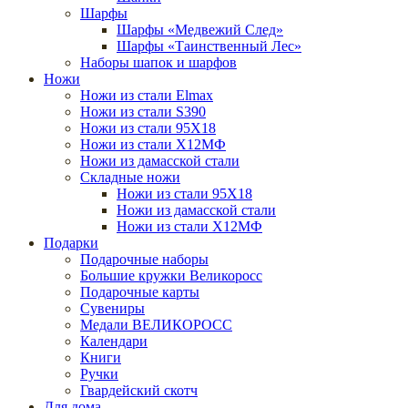
Шарфы
Шарфы «Медвежий След»
Шарфы «Таинственный Лес»
Наборы шапок и шарфов
Ножи
Ножи из стали Elmax
Ножи из стали S390
Ножи из стали 95X18
Ножи из стали Х12МФ
Ножи из дамасской стали
Складные ножи
Ножи из стали 95X18
Ножи из дамасской стали
Ножи из стали Х12МФ
Подарки
Подарочные наборы
Большие кружки Великоросс
Подарочные карты
Сувениры
Медали ВЕЛИКОРОСС
Календари
Книги
Ручки
Гвардейский скотч
Для дома