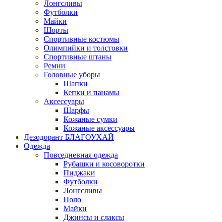
Лонгсливы
Футболки
Майки
Шорты
Спортивные костюмы
Олимпийки и толстовки
Спортивные штаны
Ремни
Головные уборы
Шапки
Кепки и панамы
Аксессуары
Шарфы
Кожаные сумки
Кожаные аксессуары
Дезодорант БЛАГОУХАЙ
Одежда
Повседневная одежда
Рубашки и косоворотки
Пиджаки
Футболки
Лонгсливы
Поло
Майки
Джинсы и слаксы