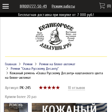
(
0
)
8(800)777-50-49
Режим работы
Бесплатная доставка при покупке от 7 000 руб.!
Главная
Ремни
Ремни на бляхе-автомат
Ремни "Слава Русскому Десанту"
Кожаный ремень «Слава Русскому Десанту» каштанового цвета
на бляхе-автомат
Артикул:
PK-245
10 отзывов
Купили более 20 раз