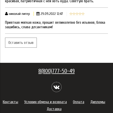
красивая, патриотичная с ней хоть куда. Советую брать.
николай питер
29.09.2022 12:47
Приятная мягкая кожа, прошит великолепно без изъянов, бляха
зашибись, слава десантникам!
Оставить отзыв
8(800)777-50-49
Контакты
Условия обмена и возврата
Оплата
Дипломы
Доставка