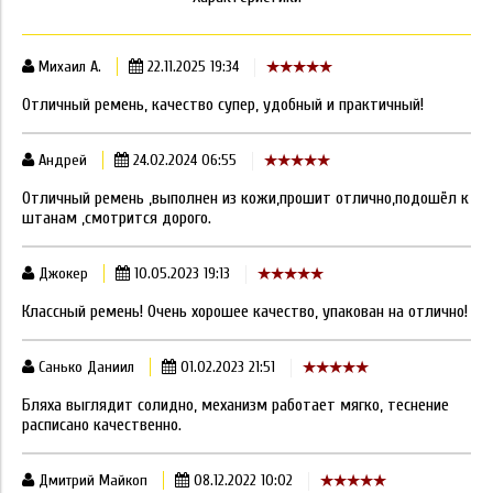
Михаил А.
22.11.2025 19:34
Отличный ремень, качество супер, удобный и практичный!
Андрей
24.02.2024 06:55
Отличный ремень ,выполнен из кожи,прошит отлично,подошёл к
штанам ,смотрится дорого.
Джокер
10.05.2023 19:13
Классный ремень! Очень хорошее качество, упакован на отлично!
Санько Даниил
01.02.2023 21:51
Бляха выглядит солидно, механизм работает мягко, теснение
расписано качественно.
Дмитрий Майкоп
08.12.2022 10:02