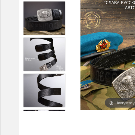
Наведите д