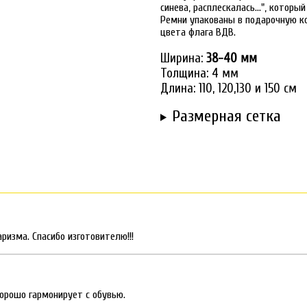
синева, расплескалась...", которы
Ремни упакованы в подарочную к
цвета флага ВДВ.
Ширина:
38-40 мм
Толщина: 4 мм
Длина: 110, 120,130 и 150 см
Размерная сетка
аризма. Спасибо изготовителю!!!
орошо гармонирует с обувью.