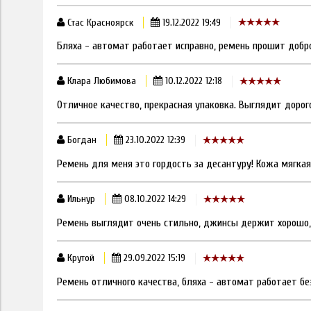
Стас Красноярск
19.12.2022 19:49
Бляха - автомат работает исправно, ремень прошит добр
Клара Любимова
10.12.2022 12:18
Отличное качество, прекрасная упаковка. Выглядит дорог
Богдан
23.10.2022 12:39
Ремень для меня это гордость за десантуру! Кожа мягкая
Ильнур
08.10.2022 14:29
Ремень выглядит очень стильно, джинсы держит хорошо
Крутой
29.09.2022 15:19
Ремень отличного качества, бляха - автомат работает без