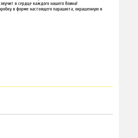
й звучит в сердце каждого нашего Воина!
оробку в форме настоящего парашюта, окрашенную в