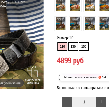
Размер:
110
110
130
150
4899 руб
ля увеличения
Наведите дл
Бесплатная доставка при заказе 