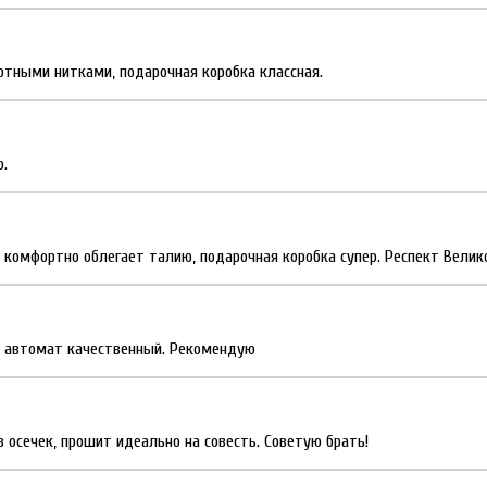
отными нитками, подарочная коробка классная.
о.
 комфортно облегает талию, подарочная коробка супер. Респект Велико
, автомат качественный. Рекомендую
 осечек, прошит идеально на совесть. Советую брать!