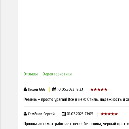
Отзывы
Характеристики
Лихой 666
10.05.2023 19:33
Ремень - просто ураган! Все в нем: Стиль, надежность и х
Семёнов Сергей
01.02.2023 23:05
Пряжка автомат работает легко без клина, черный цвет х