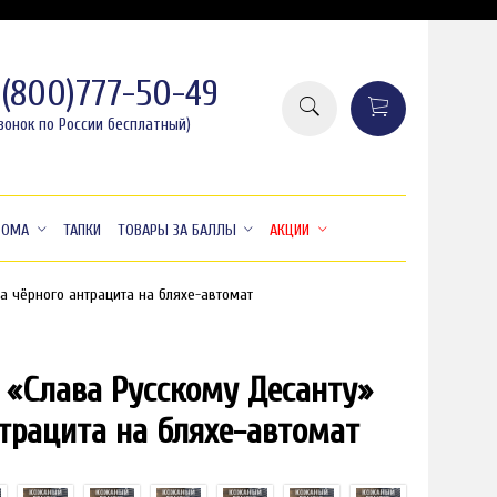
8(800)777-50-49
вонок по России бесплатный)
ДОМА
ТАПКИ
ТОВАРЫ ЗА БАЛЛЫ
АКЦИИ
а чёрного антрацита на бляхе-автомат
«Слава Русскому Десанту»
нтрацита на бляхе-автомат