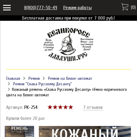
(
0
)
8(800)777-50-49
Режим работы
Бесплатная доставка при покупке от 7 000 руб.!
Главная
Ремни
Ремни на бляхе-автомат
Ремни "Слава Русскому Десанту"
Кожаный ремень «Слава Русскому Десанту» тёмно-коричневого
цвета на бляхе-автомат
Артикул:
PK-254
7 отзывов
Купили более 20 раз