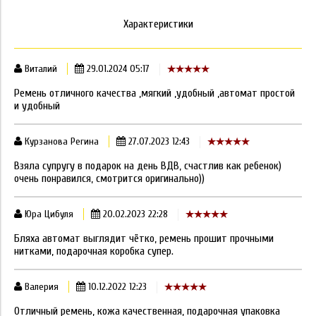
Характеристики
Виталий
29.01.2024 05:17
Ремень отличного качества ,мягкий ,удобный ,автомат простой
и удобный
Курзанова Регина
27.07.2023 12:43
Взяла супругу в подарок на день ВДВ, счастлив как ребенок)
очень понравился, смотрится оригинально))
Юра Цибуля
20.02.2023 22:28
Бляха автомат выглядит чётко, ремень прошит прочными
нитками, подарочная коробка супер.
Валерия
10.12.2022 12:23
Отличный ремень, кожа качественная, подарочная упаковка