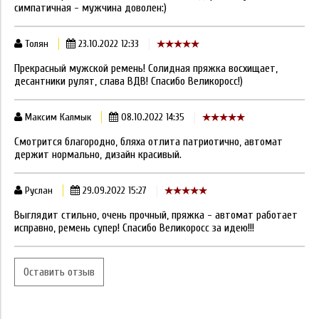
симпатичная - мужчина доволен:)
Толян
23.10.2022 12:33
Прекрасный мужской ремень! Солидная пряжка восхищает,
десантники рулят, слава ВДВ! Спасибо Великоросс!)
Максим Калмык
08.10.2022 14:35
Смотрится благородно, бляха отлита патриотично, автомат
держит нормально, дизайн красивый.
Руслан
29.09.2022 15:27
Выглядит стильно, очень прочный, пряжка - автомат работает
исправно, ремень супер! Спасибо Великоросс за идею!!!
Оставить отзыв