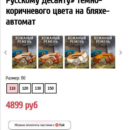
Русскому Десанту» тёмно-
коричневого цвета на бляхе-
автомат
Размер:
110
110
120
130
150
4899 руб