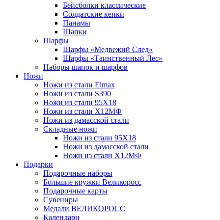
Бейсболки классические
Солдатские кепки
Панамы
Шапки
Шарфы
Шарфы «Медвежий След»
Шарфы «Таинственный Лес»
Наборы шапок и шарфов
Ножи
Ножи из стали Elmax
Ножи из стали S390
Ножи из стали 95X18
Ножи из стали Х12МФ
Ножи из дамасской стали
Складные ножи
Ножи из стали 95X18
Ножи из дамасской стали
Ножи из стали Х12МФ
Подарки
Подарочные наборы
Большие кружки Великоросс
Подарочные карты
Сувениры
Медали ВЕЛИКОРОСС
Календари