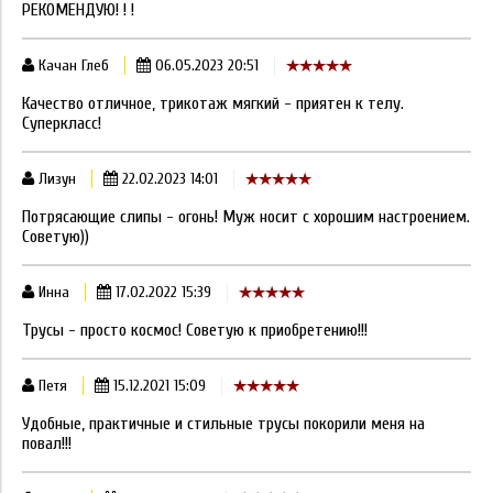
РЕКОМЕНДУЮ! ! !
Качан Глеб
06.05.2023 20:51
Качество отличное, трикотаж мягкий - приятен к телу.
Суперкласс!
Лизун
22.02.2023 14:01
Потрясающие слипы - огонь! Муж носит с хорошим настроением.
Советую))
Инна
17.02.2022 15:39
Трусы - просто космос! Советую к приобретению!!!
Петя
15.12.2021 15:09
Удобные, практичные и стильные трусы покорили меня на
повал!!!