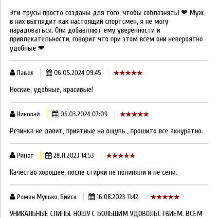
Эти трусы просто созданы для того, чтобы соблазнять! ❤ Муж
в них выглядит как настоящий спортсмен, я не могу
нарадоваться. Они добавляют ему уверенности и
привлекательности, говорит что при этом всем они невероятно
удобные ❤
Павел
06.05.2024 09:45
Ноские, удобные, красивые!
Николай
06.03.2024 07:09
Резинка не давит, приятные на ощупь , прошито все аккуратно.
Ринат
28.11.2023 14:53
Качество хорошее, после стирки не полиняли и не сели.
Роман Мулько, Бийск
16.08.2023 11:42
УНИКАЛЬНЫЕ СЛИПЫ. НОШУ С БОЛЬШИМ УДОВОЛЬСТВИЕМ. ВСЕМ