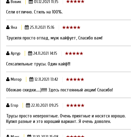
Вовик
01.12.2021 11:35
Сели отлично. Стиль на 100%.
Яна
25.11.2021 15:16
Трусиля просто отпад, муж кайфует, Спасибо вам!
Артур
24.11.2021 14:15
Сексапильные трусы. Один кайф!!!
Мотор
12.11.2021 13:42
Обожаю скидки.....)!!!!!! Здесь постоянный акции! Спасибо!
Егор
22.10.2021 09:25
Трусы просто невероятные. Очень приятные и носятся хорошо.
Купил разные и это хороший вариант. Я очень доволен.
Макс
21.10.2021 15:08