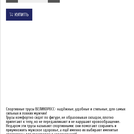
КУПИТЬ
Спортивные трусы ВЕЛИКОРОСС- надёжные, удобные и стильные, для самых
сильных и ловких мужчин!
Трусы комфортно сидят по фигуре, не образовывая складок, плотно
прилегают к телу, но не передавливают и не нарушают кровообращение.
Недаром эти трусы называют спортивными: они помогают сохранить и
приумножить мужское здоровье, а ещё именно их выбирают именитые