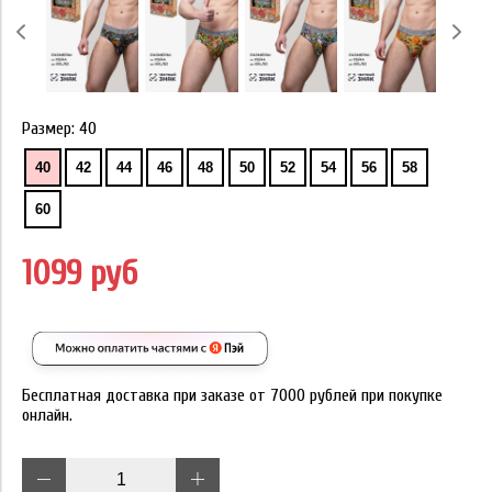
Размер:
40
40
42
44
46
48
50
52
54
56
58
60
1099 руб
Бесплатная доставка при заказе от 7000 рублей при покупке
онлайн.