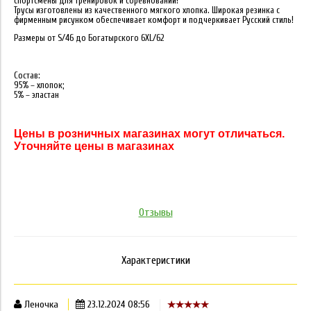
спортсмены для тренировок и соревнований!
Трусы изготовлены из качественного мягкого хлопка. Широкая резинка с
фирменным рисунком обеспечивает комфорт и подчеркивает Русский стиль!
Размеры от S/46 до Богатырского 6XL/62
Состав:
95% – хлопок;
5% – эластан
Цены в розничных магазинах могут отличаться.
Уточняйте цены в магазинах
Отзывы
Характеристики
Леночка
23.12.2024 08:56