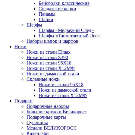
Бейсболки классические
Солдатские кепки
Панамы
Шапки
Шарфы
Шарфы «Медвежий След»
Шарфы «Таинственный Лес»
Наборы шапок и шарфов
Ножи
Ножи из стали Elmax
Ножи из стали S390
Ножи из стали 95X18
Ножи из стали Х12МФ
Ножи из дамасской стали
Складные ножи
Ножи из стали 95X18
Ножи из дамасской стали
Ножи из стали Х12МФ
Подарки
Подарочные наборы
Большие кружки Великоросс
Подарочные карты
Сувениры
Медали ВЕЛИКОРОСС
Календари