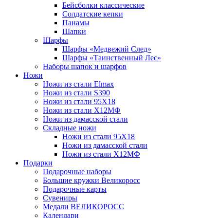
Бейсболки классические
Солдатские кепки
Панамы
Шапки
Шарфы
Шарфы «Медвежий След»
Шарфы «Таинственный Лес»
Наборы шапок и шарфов
Ножи
Ножи из стали Elmax
Ножи из стали S390
Ножи из стали 95X18
Ножи из стали Х12МФ
Ножи из дамасской стали
Складные ножи
Ножи из стали 95X18
Ножи из дамасской стали
Ножи из стали Х12МФ
Подарки
Подарочные наборы
Большие кружки Великоросс
Подарочные карты
Сувениры
Медали ВЕЛИКОРОСС
Календари