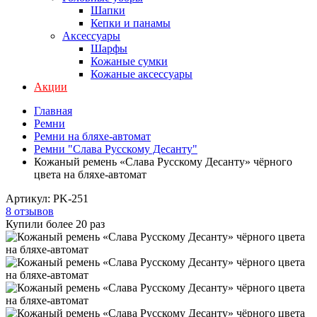
Шапки
Кепки и панамы
Аксессуары
Шарфы
Кожаные сумки
Кожаные аксессуары
Акции
Главная
Ремни
Ремни на бляхе-автомат
Ремни "Слава Русскому Десанту"
Кожаный ремень «Слава Русскому Десанту» чёрного
цвета на бляхе-автомат
Артикул:
PK-251
8 отзывов
Купили более 20 раз