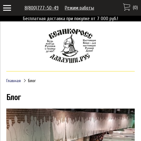
(
0
)
8(800)777-50-49
Режим работы
Бесплатная доставка при покупке от 7 000 руб.!
Главная
Блог
Блог