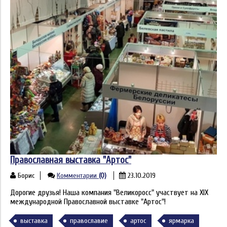
Православная выставка "Артос"
Борис
Комментарии
(0)
23.10.2019
Дорогие друзья! Наша компания "Великоросс" участвует на XIX
международной Православной выставке "Артос"!
выставка
православие
артос
ярмарка