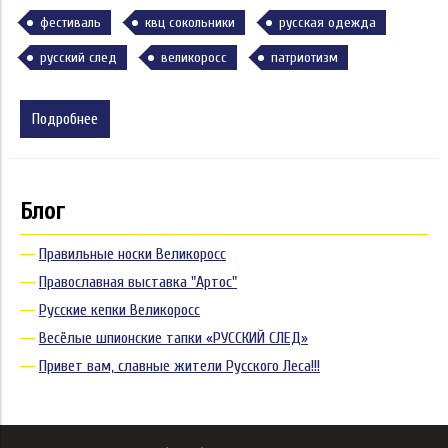
фестиваль
квц сокольники
русская одежда
русский след
великоросс
патриотизм
Подробнее
Блог
Правильные носки Великоросс
Православная выставка "Артос"
Русские кепки Великоросс
Весёлые шпионские тапки «РУССКИЙ СЛЕД»
Привет вам, славные жители Русского Леса!!!